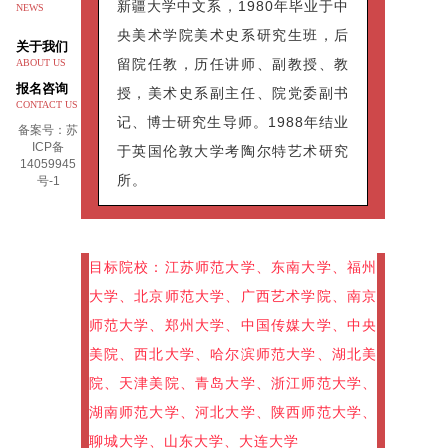
新疆大学中文系，1980年毕业于中
NEWS
央美术学院美术史系研究生班，后
关于我们
留院任教，历任讲师、副教授、教
ABOUT US
报名咨询
授，美术史系副主任、院党委副书
CONTACT US
记、博士研究生导师。1988年结业
备案号：苏
ICP备
于英国伦敦大学考陶尔特艺术研究
14059945
所。
号-1
目标院校：江苏师范大学、东南大学、福州
大学、北京师范大学、广西艺术学院、南京
师范大学、郑州大学、中国传媒大学、中央
美院、西北大学、哈尔滨师范大学、湖北美
院、天津美院、青岛大学、浙江师范大学、
湖南师范大学、河北大学、陕西师范大学、
聊城大学、山东大学、大连大学