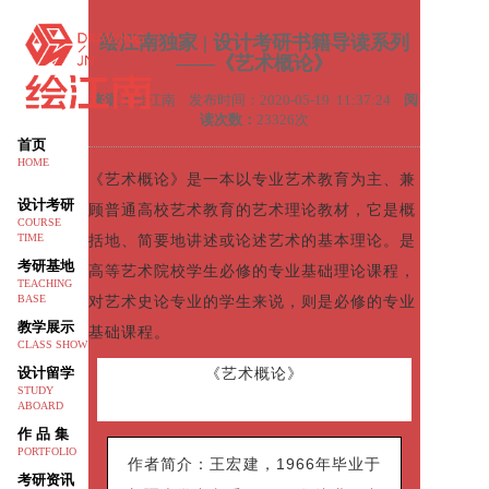
绘江南独家 | 设计考研书籍导读系列
——《艺术概论》
来源：
绘江南 发布时间：2020-05-19 11:37:24
阅
读次数：
23326次
首页
HOME
《艺术概论》是一本以专业艺术教育为主、兼
设计考研
顾普通高校艺术教育的艺术理论教材，它是概
COURSE
括地、简要地讲述或论述艺术的基本理论。是
TIME
考研基地
高等艺术院校学生必修的专业基础理论课程，
TEACHING
对艺术史论专业的学生来说，则是必修的专业
BASE
教学展示
基础课程。
CLASS SHOW
设计留学
《艺术概论》
STUDY
ABOARD
作 品 集
PORTFOLIO
作者简介：
王宏建，1966年毕业于
考研资讯